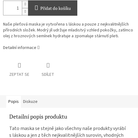
Přidat do košíku
Naše pleťová maska je vytvořena s láskou a pouze z nejkvalitnějších
přírodních složek. Modrý jíl udržuje mladistvý vzhled pokožky, zatímco
olej z hroznových semínek hydratuje a zpomaluje stárnutí pleti.
Detailní informace
ZEPTAT SE
SDÍLET
Popis
Diskuze
Detailní popis produktu
Tato maska se stejně jako všechny naše produkty vyrábí
s láskou a jen z těch nejkvalitnějších surovin, vhodných