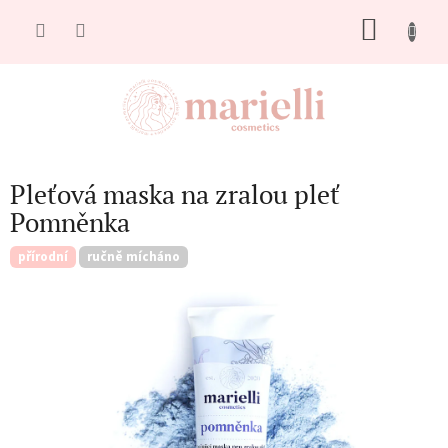
Přejít
NÁKU
na
obsah
KOŠÍK
Pleťová maska na zralou pleť
Pomněnka
přírodní
ručně mícháno